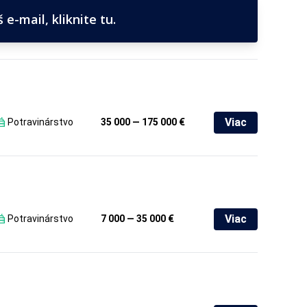
e-mail, kliknite tu.
Viac
Potravinárstvo
35 000 — 175 000 €
Viac
Potravinárstvo
7 000 — 35 000 €