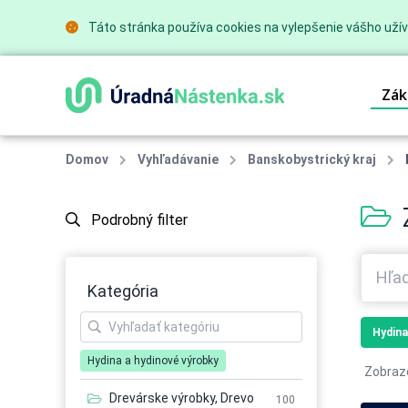
Táto stránka používa cookies na vylepšenie vášho užív
Zák
Domov
Vyhľadávanie
Banskobystrický kraj
Podrobný filter
Kategória
Hydina
Hydina a hydinové výrobky
Zobraz
Drevárske výrobky, Drevo
100