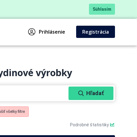
Súhlasím
Prihlásenie
Registrácia
ydinové výrobky
Hľadať
šiť všetky filtre
Podrobné štatistiky