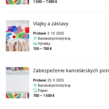
1 500 — 7 000 €
Vlajky a zástavy
Pridané:
3. 10. 2025
Banskobystrický kraj
Výrobky
150 — 700 €
Zabezpečenie kancelárskych pot
Pridané:
25. 9. 2025
Banskobystrický kraj
Papier
700 — 1 500 €