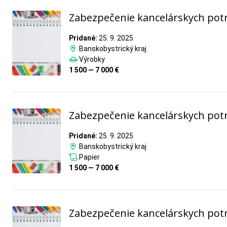
Zabezpečenie kancelárskych pot
Pridané:
25. 9. 2025
Banskobystrický kraj
Výrobky
1 500 — 7 000 €
Zabezpečenie kancelárskych pot
Pridané:
25. 9. 2025
Banskobystrický kraj
Papier
1 500 — 7 000 €
Zabezpečenie kancelárskych pot