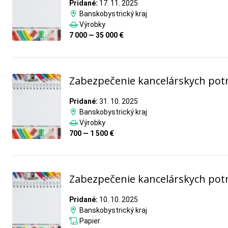
Pridané:
17. 11. 2025
Banskobystrický kraj
Výrobky
7 000 — 35 000 €
Zabezpečenie kancelárskych pot
Pridané:
31. 10. 2025
Banskobystrický kraj
Výrobky
700 — 1 500 €
Zabezpečenie kancelárskych pot
Pridané:
10. 10. 2025
Banskobystrický kraj
Papier