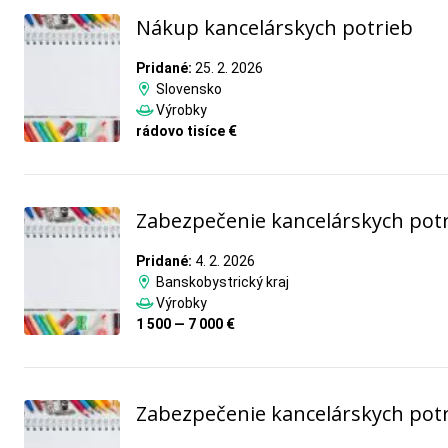
Nákup kancelárskych potrieb
Pridané:
25. 2. 2026
Slovensko
Výrobky
rádovo tisíce €
Zabezpečenie kancelárskych pot
Pridané:
4. 2. 2026
Banskobystrický kraj
Výrobky
1 500 — 7 000 €
Zabezpečenie kancelárskych pot