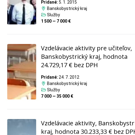
Pridané:
5. 1. 2015
Banskobystrický kraj
Služby
1 500 — 7 000 €
Vzdelávacie aktivity pre učiteľov,
Banskobystrický kraj, hodnota
24.729,17 € bez DPH
Pridané:
24. 7. 2012
Banskobystrický kraj
Služby
7 000 — 35 000 €
Vzdelávacie aktivity, Banskobystr
kraj, hodnota 30.233,33 € bez DP