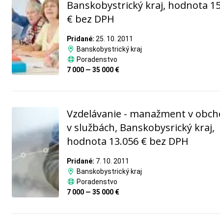
Banskobystrický kraj, hodnota 1
€ bez DPH
Pridané:
25. 10. 2011
Banskobystrický kraj
Poradenstvo
7 000 — 35 000 €
Vzdelávanie - manažment v obch
v službách, Banskobysrický kraj,
hodnota 13.056 € bez DPH
Pridané:
7. 10. 2011
Banskobystrický kraj
Poradenstvo
7 000 — 35 000 €