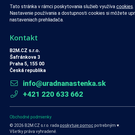
Tato stránka v rámci poskytovania služieb využíva
cookies
.
Nastavenie používania a dostupnosti cookies si môžete upr
nastaveniach prehliadača.
Kontakt
B2M.CZ s.r.o.
Šafránkova 3
Praha 5, 155 00
Česká republika
info@uradnanastenka.sk
+421 220 633 662
Obchodné podmienky
© 2026 B2M.CZ s.r.o. rada
poskytuje pomoc
potrebným ♥️.
Všetky práva vyhradené.