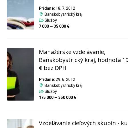
Pridané:
18. 7. 2012
Banskobystrický kraj
Služby
7 000 — 35 000 €
Manažérske vzdelávanie,
Banskobystrický kraj, hodnota 1
€ bez DPH
Pridané:
29. 6. 2012
Banskobystrický kraj
Služby
175 000 — 350 000 €
Vzdelávanie cieľových skupín - ku