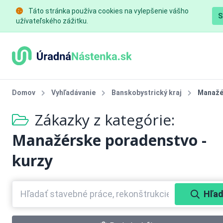
Táto stránka používa cookies na vylepšenie vášho
S
užívateľského zážitku.
Domov
Vyhľadávanie
Banskobystrický kraj
Manažé
Zákazky z kategórie:
Manažérske poradenstvo -
kurzy
Hľad