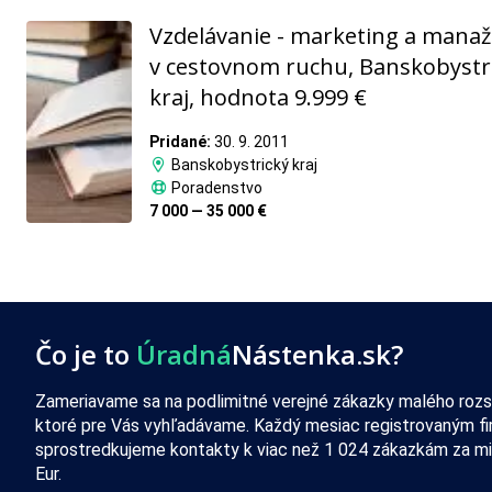
Vzdelávanie - marketing a mana
v cestovnom ruchu, Banskobystr
kraj, hodnota 9.999 €
Pridané:
30. 9. 2011
Banskobystrický kraj
Poradenstvo
7 000 — 35 000 €
Čo je to
Úradná
Nástenka.sk?
Zameriavame sa na podlimitné verejné zákazky malého rozs
ktoré pre Vás vyhľadávame. Každý mesiac registrovaným f
sprostredkujeme kontakty k viac než 1 024 zákazkám za mi
Eur.