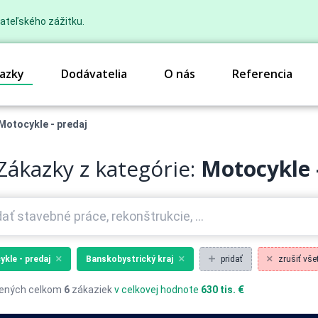
ateľského zážitku.
azky
Dodávatelia
O nás
Referencia
Motocykle - predaj
Zákazky z kategórie:
Motocykle 
kle - predaj
Banskobystrický kraj
pridať
zrušiť všet
ených celkom
6
zákaziek
v celkovej hodnote
630 tis. €