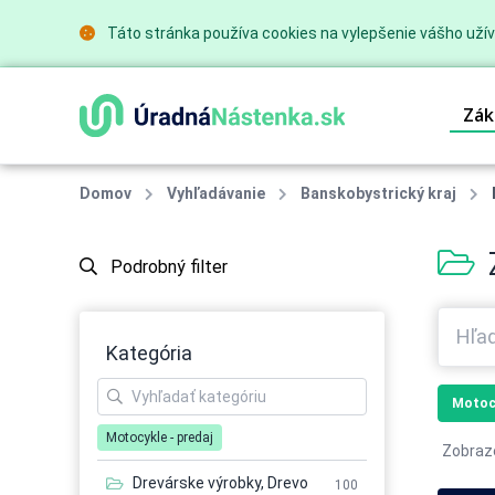
Táto stránka používa cookies na vylepšenie vášho užív
Zák
Domov
Vyhľadávanie
Banskobystrický kraj
Podrobný filter
Kategória
Motocy
Motocykle - predaj
Zobraz
Drevárske výrobky, Drevo
100