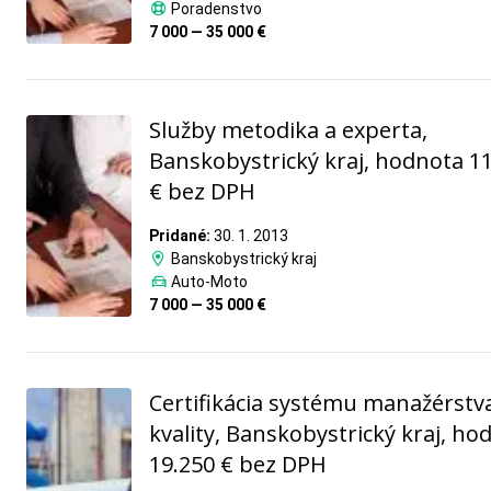
Poradenstvo
7 000 — 35 000 €
Služby metodika a experta,
Banskobystrický kraj, hodnota 1
€ bez DPH
Pridané:
30. 1. 2013
Banskobystrický kraj
Auto-Moto
7 000 — 35 000 €
Certifikácia systému manažérstv
kvality, Banskobystrický kraj, ho
19.250 € bez DPH