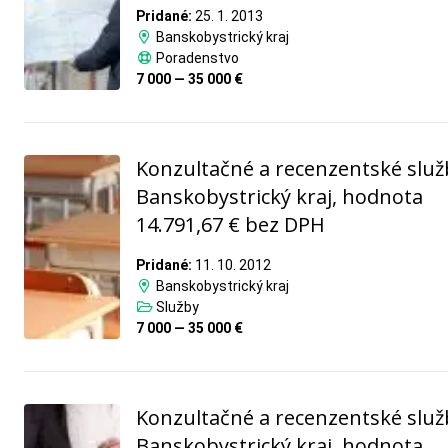
Pridané:
25. 1. 2013
Banskobystrický kraj
Poradenstvo
7 000 — 35 000 €
Konzultačné a recenzentské služ
Banskobystrický kraj, hodnota
14.791,67 € bez DPH
Pridané:
11. 10. 2012
Banskobystrický kraj
Služby
7 000 — 35 000 €
Konzultačné a recenzentské služ
Banskobystrický kraj, hodnota