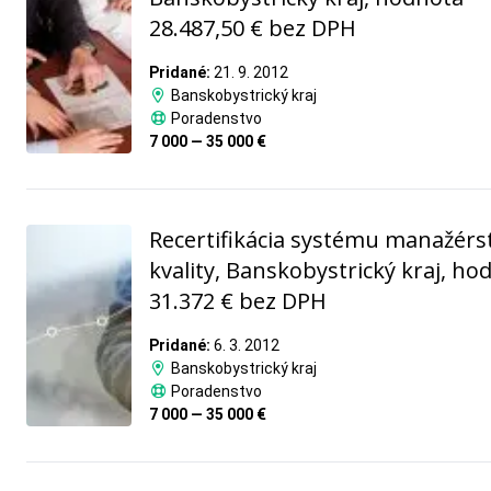
28.487,50 € bez DPH
Pridané:
21. 9. 2012
Banskobystrický kraj
Poradenstvo
7 000 — 35 000 €
Recertifikácia systému manažérs
kvality, Banskobystrický kraj, ho
31.372 € bez DPH
Pridané:
6. 3. 2012
Banskobystrický kraj
Poradenstvo
7 000 — 35 000 €