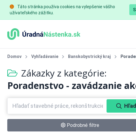
Táto stránka používa cookies na vylepšenie vášho
S
užívateľského zážitku.
Domov
Vyhľadávanie
Banskobystrický kraj
Poraden
Zákazky z kategórie:
Poradenstvo - zavádzanie ak
Hľad
Podrobné filtre