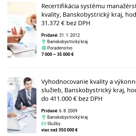
Recertifikácia systému manažérs
kvality, Banskobystrický kraj, ho
31.372 € bez DPH
Pridané:
31. 1. 2012
Banskobystrický kraj
Poradenstvo
7 000 — 35 000 €
Vyhodnocovanie kvality a výkonn
služieb, Banskobystrický kraj, h
do 411.000 € bez DPH
Pridané:
6. 8. 2009
Banskobystrický kraj
Služby
viac než 350 000 €