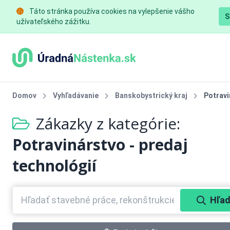
Táto stránka používa cookies na vylepšenie vášho
S
užívateľského zážitku.
Domov
Vyhľadávanie
Banskobystrický kraj
Potravi
Zákazky z kategórie:
Potravinárstvo - predaj
technológií
Hľad