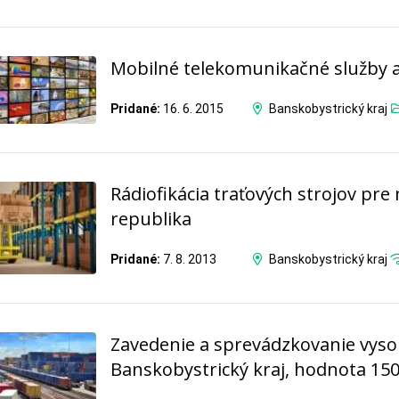
Mobilné telekomunikačné služby 
Pridané:
16. 6. 2015
Banskobystrický kraj
Rádiofikácia traťových strojov pr
republika
Pridané:
7. 8. 2013
Banskobystrický kraj
Zavedenie a sprevádzkovanie vyso
Banskobystrický kraj, hodnota 15