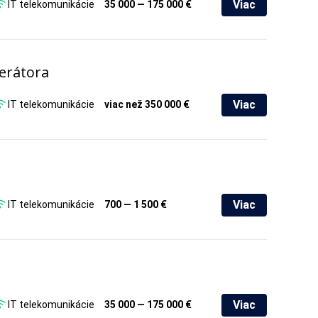
Viac
IT telekomunikácie
35 000 — 175 000 €
erátora
Viac
IT telekomunikácie
viac než 350 000 €
Viac
IT telekomunikácie
700 — 1 500 €
Viac
IT telekomunikácie
35 000 — 175 000 €