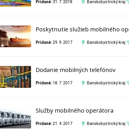
Pridané:
31. 7. 2018
Banskobystrický kraj
Poskytnutie služieb mobilného op
Pridané:
29. 9. 2017
Banskobystrický kraj
Dodanie mobilných telefónov
Pridané:
18. 7. 2017
Banskobystrický kraj
Služby mobilného operátora
Pridané:
21. 4. 2017
Banskobystrický kraj