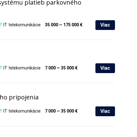
 systému platieb parkovného
Viac
IT telekomunikácie
35 000 — 175 000 €
Viac
IT telekomunikácie
7 000 — 35 000 €
ho pripojenia
Viac
IT telekomunikácie
7 000 — 35 000 €