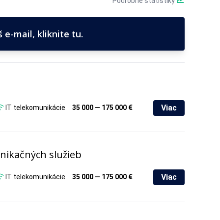
Podrobné štatistiky
e-mail, kliknite tu.
Viac
IT telekomunikácie
35 000 — 175 000 €
nikačných služieb
Viac
IT telekomunikácie
35 000 — 175 000 €