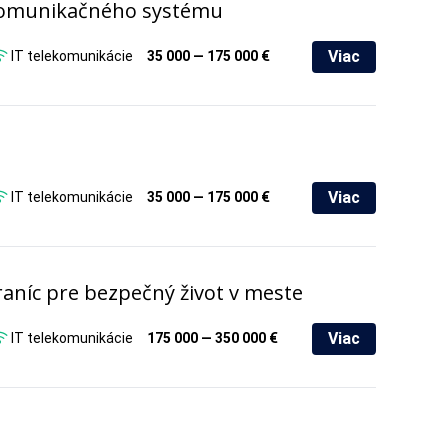
komunikačného systému
Viac
IT telekomunikácie
35 000 — 175 000 €
Viac
IT telekomunikácie
35 000 — 175 000 €
aníc pre bezpečný život v meste
Viac
IT telekomunikácie
175 000 — 350 000 €