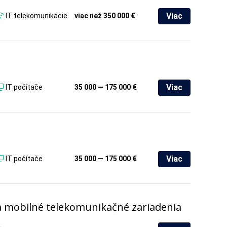
Viac
IT telekomunikácie
viac než 350 000 €
Viac
IT počítače
35 000 — 175 000 €
Viac
IT počítače
35 000 — 175 000 €
a mobilné telekomunikačné zariadenia