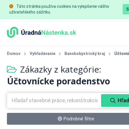
Táto stránka používa cookies na vylepšenie vášho
S
užívateľského zážitku.
Domov
Vyhľadávanie
Banskobystrický kraj
Účtovn
Zákazky z kategórie:
Účtovnícke poradenstvo
Hľad
Podrobné filtre