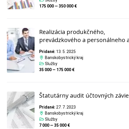
Služby
175 000 — 350 000 €
Realizácia produkčného,
prevádzkového a personálneho 
Pridané:
13. 5. 2025
Banskobystrický kraj
Služby
35 000 — 175 000 €
Štatutárny audit účtovných závi
Pridané:
27. 7. 2023
Banskobystrický kraj
Služby
7 000 — 35 000 €