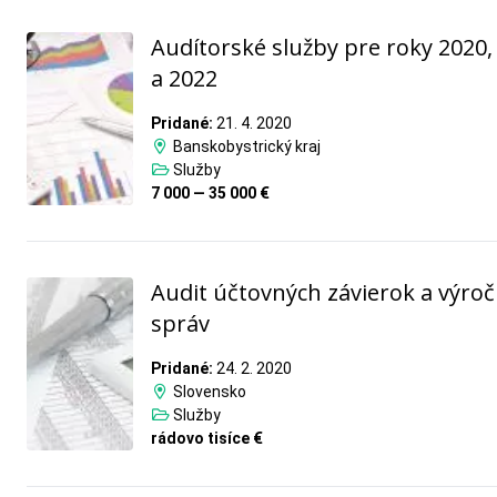
Audítorské služby pre roky 2020,
a 2022
Pridané:
21. 4. 2020
Banskobystrický kraj
Služby
7 000 — 35 000 €
Audit účtovných závierok a výro
správ
Pridané:
24. 2. 2020
Slovensko
Služby
rádovo tisíce €