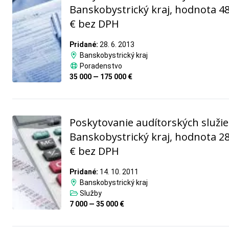
Banskobystrický kraj, hodnota 4
€ bez DPH
Pridané:
28. 6. 2013
Banskobystrický kraj
Poradenstvo
35 000 — 175 000 €
Poskytovanie audítorských služie
Banskobystrický kraj, hodnota 2
€ bez DPH
Pridané:
14. 10. 2011
Banskobystrický kraj
Služby
7 000 — 35 000 €