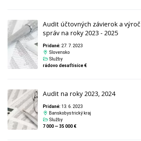
Audit účtovných závierok a výro
správ na roky 2023 - 2025
Pridané:
27. 7. 2023
Slovensko
Služby
rádovo desaťtisíce €
Audit na roky 2023, 2024
Pridané:
13. 6. 2023
Banskobystrický kraj
Služby
7 000 — 35 000 €