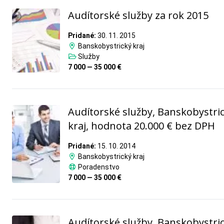
Audítorské služby za rok 2015
Pridané:
30. 11. 2015
Banskobystrický kraj
Služby
7 000 — 35 000 €
Audítorské služby, Banskobystri
kraj, hodnota 20.000 € bez DPH
Pridané:
15. 10. 2014
Banskobystrický kraj
Poradenstvo
7 000 — 35 000 €
Audítorské služby, Banskobystri