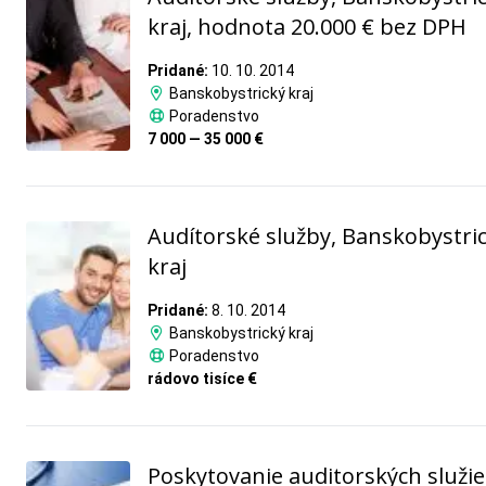
kraj, hodnota 20.000 € bez DPH
Pridané:
10. 10. 2014
Banskobystrický kraj
Poradenstvo
7 000 — 35 000 €
Audítorské služby, Banskobystri
kraj
Pridané:
8. 10. 2014
Banskobystrický kraj
Poradenstvo
rádovo tisíce €
Poskytovanie auditorských služie