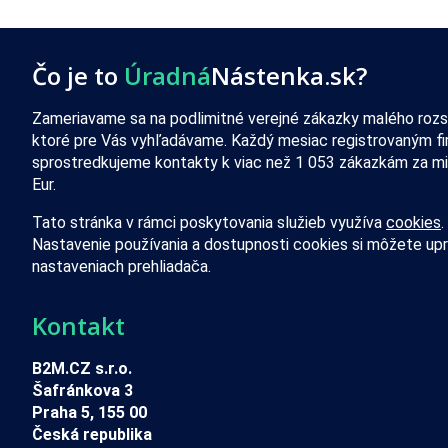
Čo je to
Úradná
Nástenka.sk?
Zameriavame sa na podlimitné verejné zákazky malého rozs
ktoré pre Vás vyhľadávame. Každý mesiac registrovaným f
sprostredkujeme kontakty k viac než 1 053 zákazkám za mi
Eur.
Tato stránka v rámci poskytovania služieb využíva
cookies
.
Nastavenie používania a dostupnosti cookies si môžete upr
nastaveniach prehliadača.
Kontakt
B2M.CZ s.r.o.
Šafránkova 3
Praha 5, 155 00
Česká republika