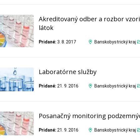
Akreditovaný odber a rozbor vzor
látok
Pridané:
3. 8. 2017
Banskobystrický kraj
Laboratórne služby
Pridané:
21. 9. 2016
Banskobystrický kraj
Posanačný monitoring podzemný
Pridané:
21. 9. 2016
Banskobystrický kraj