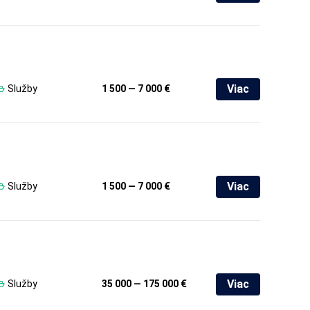
Viac
Služby
1 500 — 7 000 €
Viac
Služby
1 500 — 7 000 €
Viac
Služby
35 000 — 175 000 €