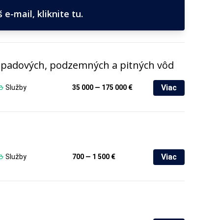
e-mail, kliknite tu.
dpadových, podzemných a pitných vôd
Viac
Služby
35 000 — 175 000 €
Viac
Služby
700 — 1 500 €