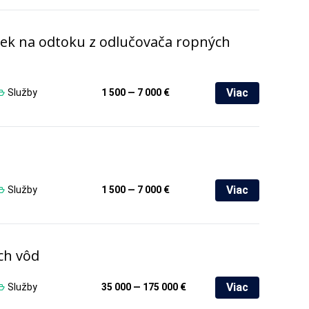
iek na odtoku z odlučovača ropných
Viac
Služby
1 500 — 7 000 €
Viac
Služby
1 500 — 7 000 €
ch vôd
Viac
Služby
35 000 — 175 000 €