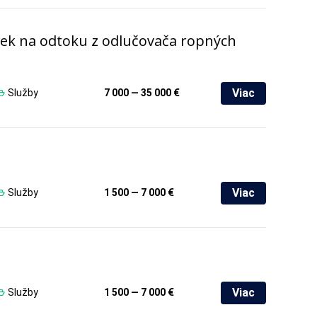
iek na odtoku z odlučovača ropných
Viac
Služby
7 000 — 35 000 €
Viac
Služby
1 500 — 7 000 €
Viac
Služby
1 500 — 7 000 €