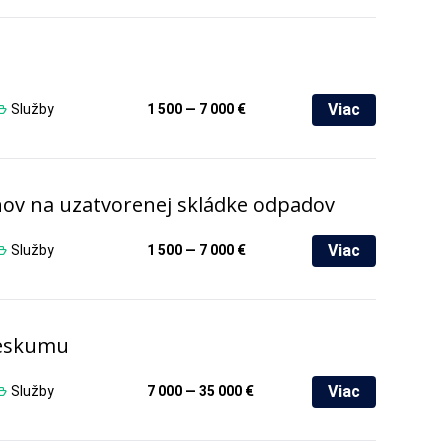
Viac
Služby
1 500 — 7 000 €
nov na uzatvorenej skládke odpadov
Viac
Služby
1 500 — 7 000 €
ieskumu
Viac
Služby
7 000 — 35 000 €