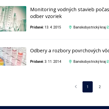
Monitoring vodných stavieb počas
odber vzoriek
Pridané:
13. 4. 2015
Banskobystrický kraj
Odbery a rozbory povrchových vô
Pridané:
3. 11. 2014
Banskobystrický kraj
1
2