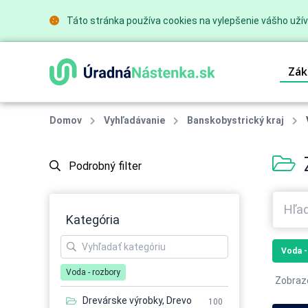
Táto stránka používa cookies na vylepšenie vášho užív
Zák
Domov
Vyhľadávanie
Banskobystrický kraj
Podrobný filter
Kategória
Voda -
Voda - rozbory
Zobraz
Drevárske výrobky, Drevo
100